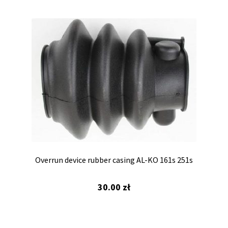
Overrun device rubber casing AL-KO 161s 251s
30.00
zł