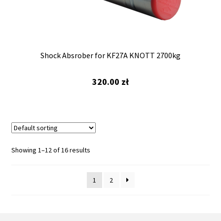
Shock Absrober for KF27A KNOTT 2700kg
320.00
zł
Showing 1–12 of 16 results
1
2