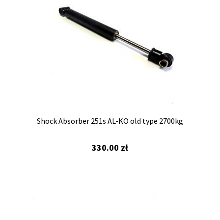
Shock Absorber 251s AL-KO old type 2700kg
330.00
zł