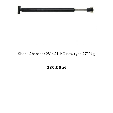
Shock Absrober 251s AL-KO new type 2700kg
330.00
zł