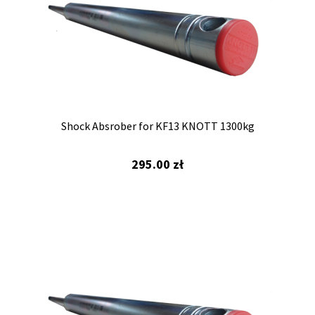
Shock Absrober for KF13 KNOTT 1300kg
295.00
zł