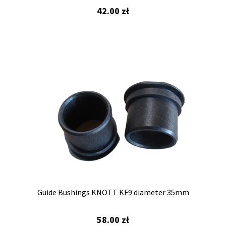
42.00
zł
Guide Bushings KNOTT KF9 diameter 35mm
58.00
zł