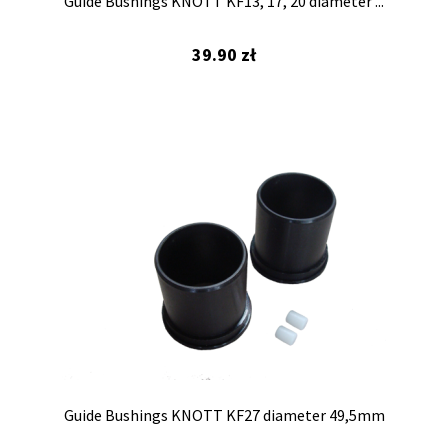
Guide Bushings KNOTT KF13, 17, 20 diameter ...
39.90
zł
Guide Bushings KNOTT KF27 diameter 49,5mm