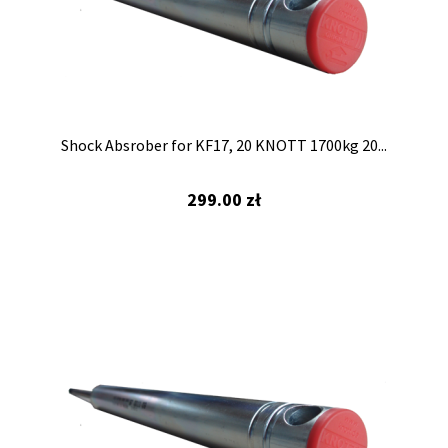
Shock Absrober for KF17, 20 KNOTT 1700kg 20...
299.00
zł