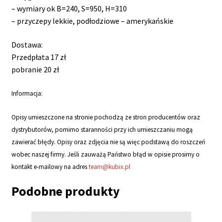
– wymiary ok B=240, S=950, H=310
– przyczepy lekkie, podłodziowe – amerykańskie
Dostawa:
Przedpłata 17 zł
pobranie 20 zł
Informacja:
Opisy umieszczone na stronie pochodzą ze stron producentów oraz
dystrybutorów, pomimo staranności przy ich umieszczaniu mogą
zawierać błędy. Opisy oraz zdjęcia nie są więc podstawą do roszczeń
wobec naszej firmy. Jeśli zauważą Państwo błąd w opisie prosimy o
kontakt e-mailowy na adres
team@kubix.pl
Podobne produkty