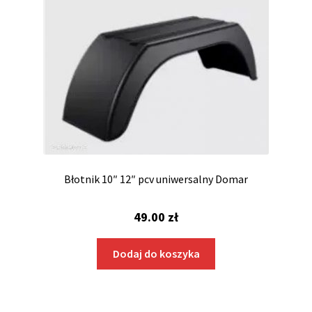
Błotnik 10″ 12″ pcv uniwersalny Domar
49.00
zł
Dodaj do koszyka