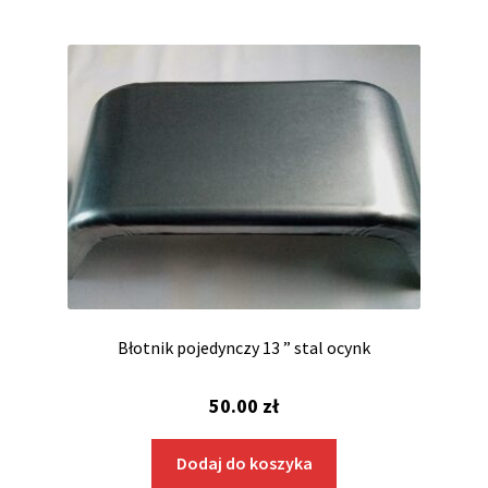
Błotnik pojedynczy 13 ” stal ocynk
50.00
zł
Dodaj do koszyka