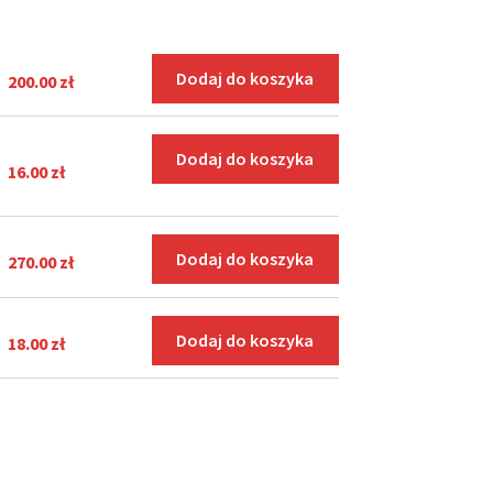
Dodaj do koszyka
200.00
zł
Dodaj do koszyka
16.00
zł
Dodaj do koszyka
270.00
zł
Dodaj do koszyka
18.00
zł