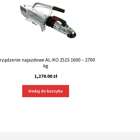
rządzenie najazdowe AL-KO 251S 1600 – 2700
kg
1,270.00
zł
Dodaj do koszyka