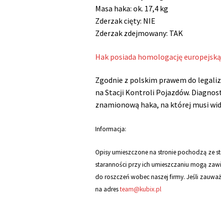
Masa haka: ok.
17,4 kg
Zderzak cięty: NIE
Zderzak zdejmowany:
TAK
Hak posiada homologację europejską
Zgodnie z polskim prawem do legaliz
na Stacji Kontroli Pojazdów. Diagnost
znamionową haka, na której musi wi
Informacja:
Opisy umieszczone na stronie pochodzą ze 
staranności przy ich umieszczaniu mogą zawi
do roszczeń wobec naszej firmy. Jeśli zauwa
na adres
team@kubix.pl