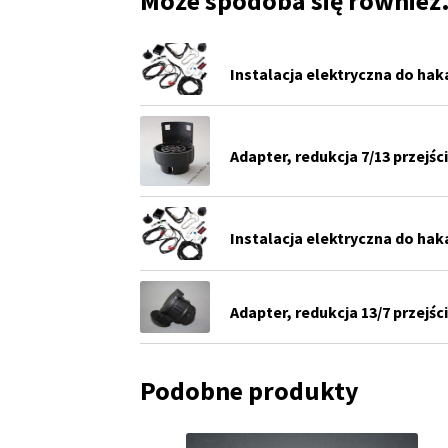
Może spodoba się równie
Instalacja elektryczna do hak
Adapter, redukcja 7/13 przejś
Instalacja elektryczna do hak
Adapter, redukcja 13/7 przejś
Podobne produkty