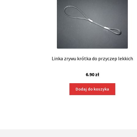
Linka zrywu krótka do przyczep lekkich
6.90
zł
Dodaj do koszyka