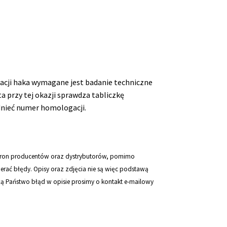
acji haka wymagane jest badanie techniczne
a przy tej okazji sprawdza tabliczkę
dnieć numer homologacji.
stron producentów oraz dystrybutorów, pomimo
erać błędy. Opisy oraz zdjęcia nie są więc podstawą
żą Państwo błąd w opisie prosimy o kontakt e-mailowy