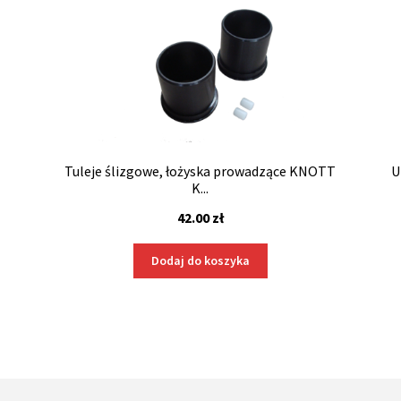
Tuleje ślizgowe, łożyska prowadzące KNOTT
U
K...
42.00
zł
Dodaj do koszyka