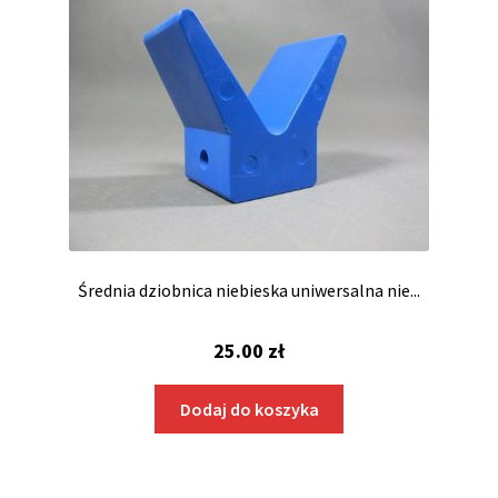
Średnia dziobnica niebieska uniwersalna nie...
25.00
zł
Dodaj do koszyka