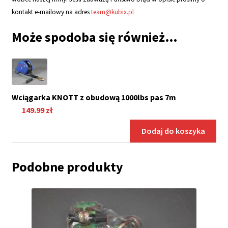
kontakt e-mailowy na adres
team@kubix.pl
Może spodoba się również…
Wciągarka KNOTT z obudową 1000lbs pas 7m
149.99
zł
Dodaj do koszyka
Podobne produkty