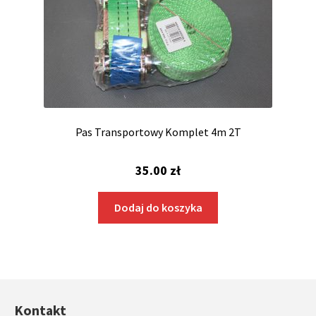
Pas Transportowy Komplet 4m 2T
35.00
zł
Dodaj do koszyka
Kontakt