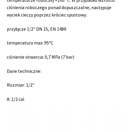
temperaturze roboczej +100 ºC. W przypadku wzrostu
ciśnienia roboczego ponad dopuszczalne, następuje
wyciek cieczy poprzez króciec spustowy.
przyłącze 1/2″ DN 15, EN 1489
temperatura max: 95°C
ciśnienie otwarcia: 0,7 MPa (7 bar)
Dane techniczne:
Rozmiar: 1/2″
A: 1/2 cal