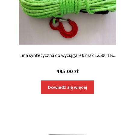
Lina syntetyczna do wyciągarek max 13500 LB...
495.00
zł
Dowiedz się więcej