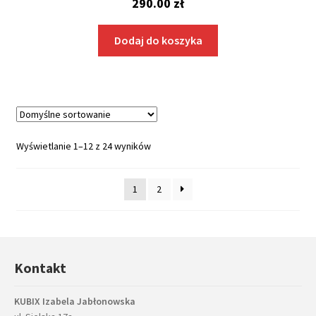
290.00
zł
Dodaj do koszyka
Wyświetlanie 1–12 z 24 wyników
1
2
Kontakt
KUBIX Izabela Jabłonowska