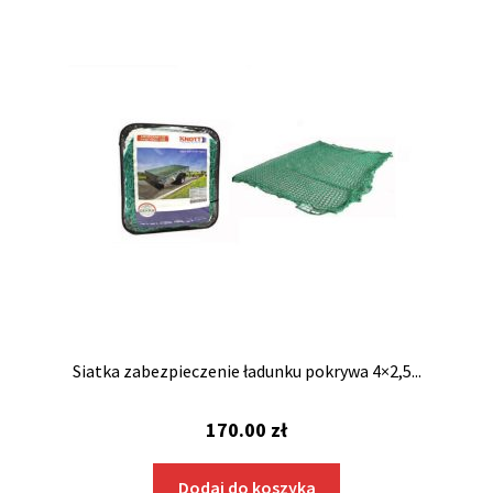
Siatka zabezpieczenie ładunku pokrywa 4×2,5...
170.00
zł
Dodaj do koszyka