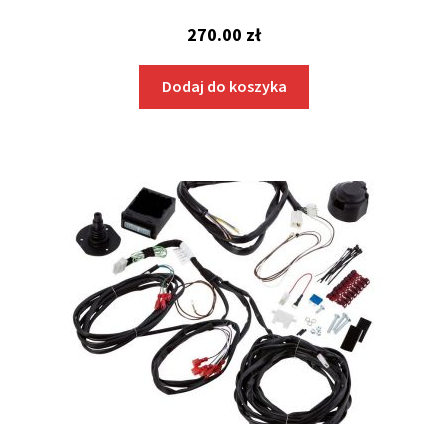
270.00
zł
Dodaj do koszyka